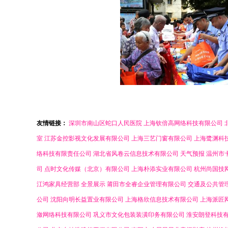
友情链接：
深圳市南山区蛇口人民医院
上海钦倍高网络科技有限公司
室
江苏金控影视文化发展有限公司
上海三艺门窗有限公司
上海鹭渊科
络科技有限责任公司
湖北省风卷云信息技术有限公司
天气预报
温州市
司
点时文化传媒（北京）有限公司
上海朴添实业有限公司
杭州尚国技
江鸿家具经营部
全景展示
莆田市全睿企业管理有限公司
交通及公共管
公司
沈阳向明长益置业有限公司
上海格欣信息技术有限公司
上海派匠
潋网络科技有限公司
巩义市文化包装装潢印务有限公司
淮安朗登科技