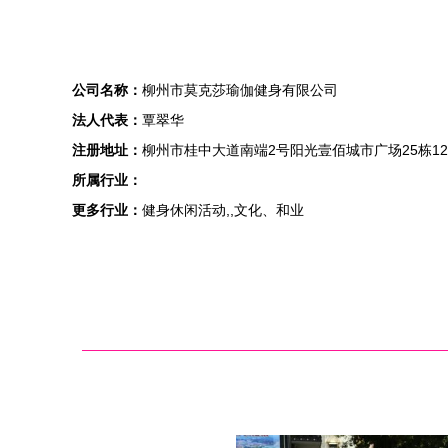
公司名称：
柳州市莫克莎瑜伽健身有限公司
法人代表：
覃翠华
注册地址：
柳州市桂中大道南端2号阳光壹佰城市广场25栋12
所属行业：
更多行业：
健身休闲活动,,文化、和业