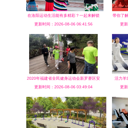
在洛阳运动生活能有多精彩？一起来解锁
带你了解
更新时间：2026-08-06 06:41:56
健身休闲新玩法！
更新时
2020年福建省全民健身运动会新罗赛区安
活力羊
更新时间：2026-08-06 03:49:04
利栈道健步走活动圆满举行
更新时