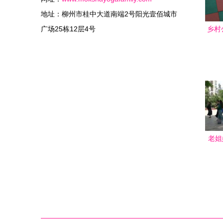
地址：柳州市桂中大道南端2号阳光壹佰城市
广场25栋12层4号
乡村
身器
老姐