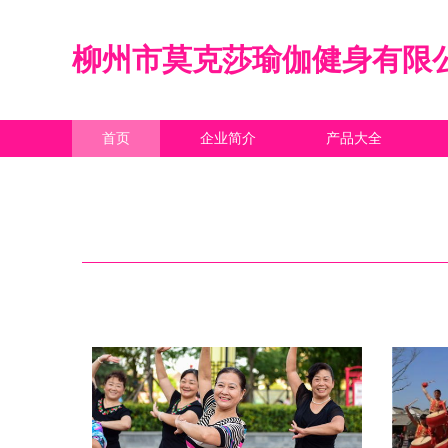
柳州市莫克莎瑜伽健身有限
首页
企业简介
产品大全