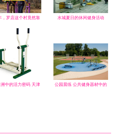
8年，罗店这个村竟然靠
水城夏日的休闲健身活动
健身休闲火出了圈
洲中的活力密码 天津
公园晨练 公共健身器材中的
和公园的户外健身器材
健康与休闲
与休闲座椅