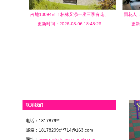
占地13094㎡！柘林又添一座三季有花、
雨花人
更新时间：2026-08-06 18:48:26
四季有景的新公园
更新时
联系我们
电话：1817879**
邮箱：18178299c**
714@163.com
网址：
www.mokshayogafamily.com