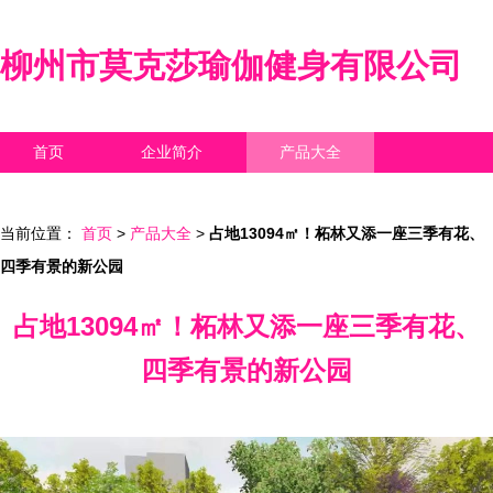
柳州市莫克莎瑜伽健身有限公司
首页
企业简介
产品大全
联系我们
企业信息
访客留言
当前位置：
首页
>
产品大全
>
占地13094㎡！柘林又添一座三季有花、
四季有景的新公园
占地13094㎡！柘林又添一座三季有花、
四季有景的新公园