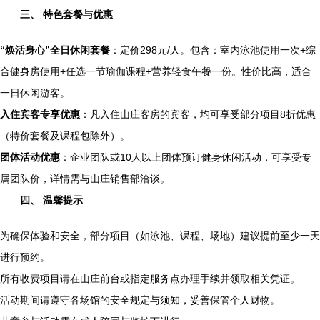
三、 特色套餐与优惠
“焕活身心”全日休闲套餐
：定价298元/人。包含：室内泳池使用一次+综
合健身房使用+任选一节瑜伽课程+营养轻食午餐一份。性价比高，适合
一日休闲游客。
入住宾客专享优惠
：凡入住山庄客房的宾客，均可享受部分项目8折优惠
（特价套餐及课程包除外）。
团体活动优惠
：企业团队或10人以上团体预订健身休闲活动，可享受专
属团队价，详情需与山庄销售部洽谈。
四、 温馨提示
为确保体验和安全，部分项目（如泳池、课程、场地）建议提前至少一天
进行预约。
所有收费项目请在山庄前台或指定服务点办理手续并领取相关凭证。
活动期间请遵守各场馆的安全规定与须知，妥善保管个人财物。